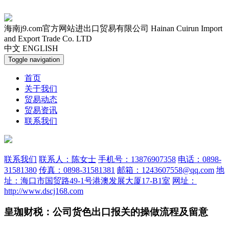
海南j9.com官方网站进出口贸易有限公司
Hainan Cuirun Import
and Export Trade Co. LTD
中文
ENGLISH
Toggle navigation
首页
关于我们
贸易动态
贸易资讯
联系我们
联系我们
联系人：陈女士
手机号：13876907358
电话：0898-
31581380
传真：0898-31581381
邮箱：1243607558@qq.com
地
址：海口市国贸路49-1号港澳发展大厦17-B1室
网址：
http://www.dscj168.com
皇珈财税：公司货色出口报关的操做流程及留意