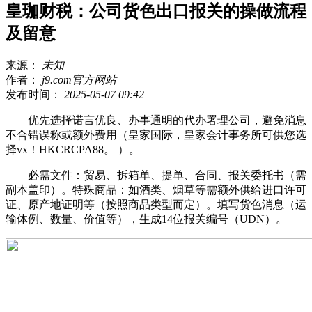
皇珈财税：公司货色出口报关的操做流程
及留意
来源：
未知
作者：
j9.com官方网站
发布时间：
2025-05-07 09:42
优先选择诺言优良、办事通明的代办署理公司，避免消息
不合错误称或额外费用（皇家国际，皇家会计事务所可供您选
择vx！HKCRCPA88。 ）。
必需文件：贸易、拆箱单、提单、合同、报关委托书（需
副本盖印）。特殊商品：如酒类、烟草等需额外供给进口许可
证、原产地证明等（按照商品类型而定）。填写货色消息（运
输体例、数量、价值等），生成14位报关编号（UDN）。