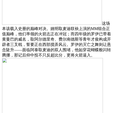
这场
本该载入史册的巅峰对决。姚明取麦迪联袂上演的MM组合正
值巅峰，他们率领的火箭志正在冲冠；而四年级的罗伊已带着
黄曼巴的威名，取阿尔德里奇、费尔南德斯等青年才俊构成开
辟者三叉戟，誓要正在西部搅弄风云。罗伊的灭亡之舞则让悬
念陡升——面临阿泰取麦迪的双人围堵，他如穿花蝴蝶般闪转
腾挪，那记后仰中投不只反超比分，更将火箭逼入。