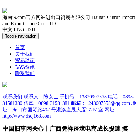
海南j9.com官方网站进出口贸易有限公司
Hainan Cuirun Import
and Export Trade Co. LTD
中文
ENGLISH
Toggle navigation
首页
关于我们
贸易动态
贸易资讯
联系我们
联系我们
联系人：陈女士
手机号：13876907358
电话：0898-
31581380
传真：0898-31581381
邮箱：1243607558@qq.com
地
址：海口市国贸路49-1号港澳发展大厦17-B1室
网址：
http://www.dscj168.com
中国旧事网关心丨广西凭祥跨境电商成长提速 摸