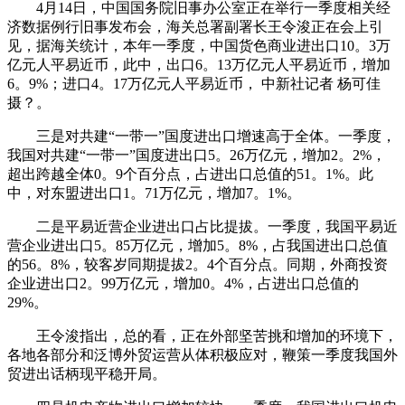
4月14日，中国国务院旧事办公室正在举行一季度相关经
济数据例行旧事发布会，海关总署副署长王令浚正在会上引
见，据海关统计，本年一季度，中国货色商业进出口10。3万
亿元人平易近币，此中，出口6。13万亿元人平易近币，增加
6。9%；进口4。17万亿元人平易近币， 中新社记者 杨可佳
摄？。
三是对共建“一带一”国度进出口增速高于全体。一季度，
我国对共建“一带一”国度进出口5。26万亿元，增加2。2%，
超出跨越全体0。9个百分点，占进出口总值的51。1%。此
中，对东盟进出口1。71万亿元，增加7。1%。
二是平易近营企业进出口占比提拔。一季度，我国平易近
营企业进出口5。85万亿元，增加5。8%，占我国进出口总值
的56。8%，较客岁同期提拔2。4个百分点。同期，外商投资
企业进出口2。99万亿元，增加0。4%，占进出口总值的
29%。
王令浚指出，总的看，正在外部坚苦挑和增加的环境下，
各地各部分和泛博外贸运营从体积极应对，鞭策一季度我国外
贸进出话柄现平稳开局。