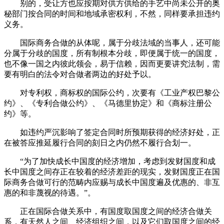
别的，受让方也应按期对供方供给的手艺中尚未公开的奥
秘部门按合同的时间和地域承密权利，不然，同样要承担违约
义务。
国际商务合做的从体呢，属于分歧法域的当事人，还可能
分属于分歧的国度，所有制根本分歧，即便属于统一的国度，
也不像一国之内彼此领会，易于信赖，因而更要讲究法制，需
要有明白的法令对合做者两边的好处予以。
对专利权，商标权的国际公约，次要有《工业产权巴黎公
约》、《专利合做公约》、《马德里协定》和《商标注册公
约》等。
如违约严沉影响了签定合同时所预期获得的经济好处，正
在被答应推延履行合同的刻日之内仍然不履行合划一。
“为了加快成长中国度的经济增加，考虑到发财国度和成
长中国度之间存正在较着的经济差距的现实，发财国度正在国
际商务合做可行的范畴内应赐与成长中国度遍及优惠的、非互
惠的和非蔑视的待遇。”。
正在国际合做关系中，有国度取国度之间的经济合做关
系，有天然人之间、经济组织之间，以及它们取国度之间的经