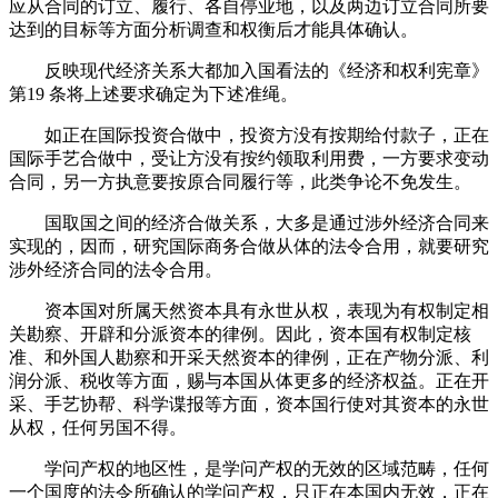
应从合同的订立、履行、各自停业地，以及两边订立合同所要
达到的目标等方面分析调查和权衡后才能具体确认。
反映现代经济关系大都加入国看法的《经济和权利宪章》
第19 条将上述要求确定为下述准绳。
如正在国际投资合做中，投资方没有按期给付款子，正在
国际手艺合做中，受让方没有按约领取利用费，一方要求变动
合同，另一方执意要按原合同履行等，此类争论不免发生。
国取国之间的经济合做关系，大多是通过涉外经济合同来
实现的，因而，研究国际商务合做从体的法令合用，就要研究
涉外经济合同的法令合用。
资本国对所属天然资本具有永世从权，表现为有权制定相
关勘察、开辟和分派资本的律例。因此，资本国有权制定核
准、和外国人勘察和开采天然资本的律例，正在产物分派、利
润分派、税收等方面，赐与本国从体更多的经济权益。正在开
采、手艺协帮、科学谍报等方面，资本国行使对其资本的永世
从权，任何另国不得。
学问产权的地区性，是学问产权的无效的区域范畴，任何
一个国度的法令所确认的学问产权，只正在本国内无效，正在