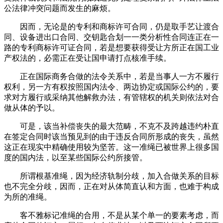
公法律冲突问题而发生的麻烦。
因而，无论是的专利和商标许可合同，仍是取手艺让渡合
同、设备进出口合同、交钥匙合划一一类分析性合同连正在一
路的专利商标许可证合同，若是想要获得受让方所正在国工业
产权法的，必需正在受让国申请打点核准手续。
正在国际商务合做的法令关系中，若是当事人一方不履行
权利，另一方有权按照国内法令、两边协定或国际公约的，要
求对方履行或采纳其他解救办法，有管辖权的机关则依法对合
做从体的予以。
可是，该当补偿丧失的最大范畴，不克不及跨越违约朴直
在签定合同时该当预见到的由于违反合同所形成的丧失，虽然
这正在现实中精确使用较为坚苦。这一准绳已被世界上很多国
度的国内法，以至某些国际公约所接管。
所谓根基准绳，因为经济轨制分歧，加入合做关系的目标
也不完全分歧，因而，正在对从体简直认和方面，也难于构成
为所的准绳。
客不雅标记准绳的合用，不是从某个单一的要素考虑，而