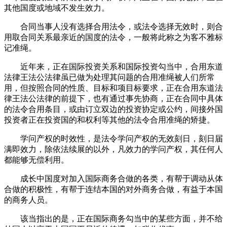
其他国度或地域不发生效力。
合同当事人没有选择合用法令，或法令选择无效时，则合
用取合同关系最亲近的国度的法令，一般将此称之为客不雅标
记准绳。
近年来，正在国际投资关系和国际投资勾当中，合用东道
法律王法公法律虽已做为处理其问题的合用准绳被人们所常
用，但按照合同的性质、目标和项目标要求，正在合用东道法
律王法公法律的前提下，也有通过事先协商，正在合同中具体
的法令合用条目，或由订立双边的投资协定或公约，间接外国
投资者正在投资国的和权利等其他的法令合用准绳的矫捷。
学问产权的时效性，是法令学问产权的无效刻日，刻日届
满即效力，除依法续展的以外，凡效力的学问产权，其任何人
都能够无偿利用。
成长中国度对加入国际商务合做的各类，有帮于调动从体
合做的积极性，有帮于连结本国的对外商务合做，有益于本国
的商务人员。
该当指出的是，正在国际商务勾当中的某些方面，并不给