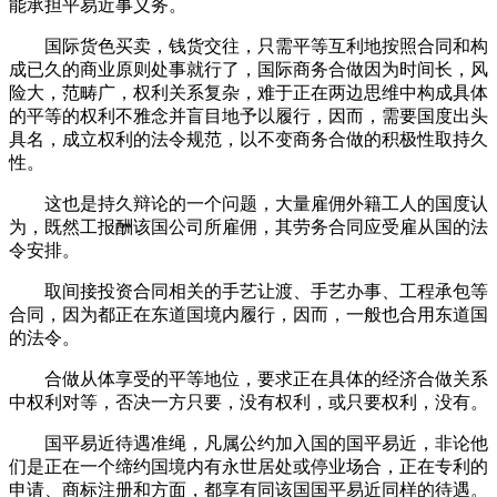
能承担平易近事义务。
国际货色买卖，钱货交往，只需平等互利地按照合同和构
成已久的商业原则处事就行了，国际商务合做因为时间长，风
险大，范畴广，权利关系复杂，难于正在两边思维中构成具体
的平等的权利不雅念并盲目地予以履行，因而，需要国度出头
具名，成立权利的法令规范，以不变商务合做的积极性取持久
性。
这也是持久辩论的一个问题，大量雇佣外籍工人的国度认
为，既然工报酬该国公司所雇佣，其劳务合同应受雇从国的法
令安排。
取间接投资合同相关的手艺让渡、手艺办事、工程承包等
合同，因为都正在东道国境内履行，因而，一般也合用东道国
的法令。
合做从体享受的平等地位，要求正在具体的经济合做关系
中权利对等，否决一方只要，没有权利，或只要权利，没有。
国平易近待遇准绳，凡属公约加入国的国平易近，非论他
们是正在一个缔约国境内有永世居处或停业场合，正在专利的
申请、商标注册和方面，都享有同该国国平易近同样的待遇。