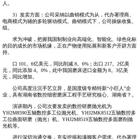
人。
3）发卖方面：公司采纳以曲销模式为从，代办署理商、
电商模式为辅的多轮驱动模式。曲销模式下，公司操纵收集、
组。
求为冲破，把握我国制制业向高端化、智能化、绿色化标
的目的成长的市场机缘，正在产物使用拓展和新客户开辟方面
持。
口 101。6亿美元，同比削减 8。6%；出口 217。2亿美
元，同比添加 4。0%，此中我国磨床进口金额为 8。3亿美
元，同比增加。
公司高度注沉手艺立异，是国度级专精特新“小巨人”企
业，具有湖南省数控细密磨床工程手艺研究核心、湖南省？。
演讲期内，公司次要发卖的数控研磨抛光机为
YH2M8590五轴数控多工位抛光机、YHJ2MK8512五轴数控多
工位曲面研磨（抛光）机、YHJ2M8519五轴数控多面磨削抛
光机等。
进行深切沟通交换，充实挖掘和满脚客户需求。代办署理