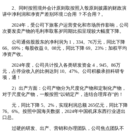
2、同时按照境外会计原则取按照入彀原则披露的财政演
讲中净利润和净资产差别环境 □合用 ？不合用？。
2024年，受公司下旅客户运营变化和市场所作影响，公司
次要发卖产物的毛利率取客岁同期比拟呈现较大幅度下降。
公司通俗股股东的净利润为 1，334。76万元，同比下降
66。69%；每股收益 0。08元，同比下降 69。23%；加权平均
净资产收。
2024年度，公司共计投入各类研发资金 4，945。86万
元，占停业收入的比例达到 10。47%。公司积极承担科研专
项，通！
2）出产方面：公司产物分为尺度化产物和定制化产物，
对于尺度化产物，一般按照“以销定产，连结合理库存”的！
元，同比下降 5。2%，实现利润总额 265亿元，同比下降
76。6%。按照中国海关数据，2024年中国机床东西行业进出
口总。
过硬的研发、出产、营销和办理团队，公司焦点团队不