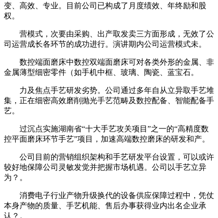
变、高效、专业。目前公司已构成了月度绩效、年终励和股
权。
营模式，次要由采购、出产取发卖三方面形成，无效了公
司运营成长各环节的成功进行。演讲期内公司运营模式未。
数控端面磨床中数控双端面磨床可对各类外形的金属、非
金属薄型细密零件（如手机中框、玻璃、陶瓷、蓝宝石。
力及焦点手艺研发劣势。公司通过多年自从立异取手艺堆
集，正在细密高效磨削抛光手艺范畴及数控配备、智能配备手
艺。
过沉点实施湖南省“十大手艺攻关项目”之一的“高精度数
控平面磨床环节手艺”项目，加速高端数控磨床的研发和产。
公司目前的营销组织架构和手艺研发平台设置，可以或许
较好地保障公司灵敏发觉并把握市场机遇。公司以手艺立异
为？。
消费电子行业产物升级换代的设备供应保障过程中，凭仗
本身产物的质量、手艺机能、售后办事获得业内出名企业承
认？。