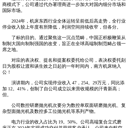
商模式下，公司通过代办署理商进一步加大对国内细分市场和
国际市场。
2024年，机床东西行业全体运转呈前低后高走势，全行业
停业收入较上年度有所降低，利润空间持续收窄，但各分。
了标的目的。通过聚焦这一沉点范畴，中国正积极鞭策从
制制大国向制制强国的改变，旨正在全球高端制制范畴占领一
席之地。
对应的表决权、提名和提案权委托给公司，表决权委托刻
日为股权让渡和谈生效之日起的一年时间内，南方机床纳入
公！
演讲期内，公司实现停业收入 47，254。29万元，同比添
加 12。41%，创制了自公司成立以来营收规模的汗青新高；
但。
公司数控研磨抛光机次要分为数控单双面研磨抛光机、复
杂型面抛光机及数控多工位抛光机等系列产物。
电力行业的收入占比为 19。50%。公司高端复合立式磨
床正在 2024年实现成功交付并获得客户承认，公司来自航空