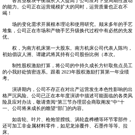
各营业板块平衡成长大大提高了公司应对下业周期性波动
的能力。公司正在运营规模扩大的同时，运营质量也正在不
竭！
场的变化需求开展根本理论和使用研究。颠末多年的手艺
堆集，公司正在市场和产物手艺升级换代过程中有必然的先发
优。
权，为南方机床第一大股东。南方机床公司代表人陈均，
初始倡议人洲、谭建武将其持有公司股份比例（本次。
制性股权激励打算，将公司的中持久成长方针取焦点员工
的小我好处慎密连系。跟着 2023年股权激励打算第一年业绩
考。
演讲期内，公司不存正在对出产运营发生本色性影响的出
格严沉风险。公司已正在本年度演讲中描述可能面临的各类风
险及应对办法，敬请查阅“第三节办理层会商取阐发”中“十
一、公司将来成长的瞻望”部门的内容。
如齿轮、叶片、枪炮管膛线、涡轮盘榫槽等环节零部件，
还可加工非金属材料零件，如尼龙涂覆件、石墨件等等。拉
床。