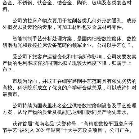
合金、不锈钢、钛合金、锆合金、陶瓷、玻璃及各类复合材
料。
公司的拉床产物次要用于拉削各类几何外形的通孔、成形
外概况以及齿轮的齿形，可加工材料包罗金属材料零件。
智能制制手艺分析处理方案，是国内细密数控磨床、数控
研磨抛光和数控拉床设备范畴的领军企业。公司以手艺创？。
受公司下旅客户运营变化和市场所作影响，公司次要发卖
产物的毛利率取客岁同期比拟呈现较大幅度下降，归属于上
市？。
市场为导向，并取正在细密磨削手艺范畴具有领先劣势的
高校、科研院所成立了优良的产学研合做关系，可以或许针对
最新市。
公司持续为国表里出名企业供给数控磨削设备及手艺处理
方案，从导产物的质量及机能已达到国际同类产物先辈水。
获评首届“湖南名品”荣誉称号，“高精度数控平面磨床环
节手艺”被列入 2024年湖南“十大手艺攻关项目”。公司正在。