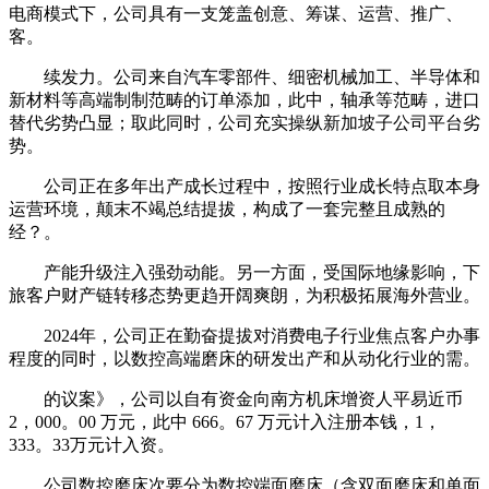
电商模式下，公司具有一支笼盖创意、筹谋、运营、推广、
客。
续发力。公司来自汽车零部件、细密机械加工、半导体和
新材料等高端制制范畴的订单添加，此中，轴承等范畴，进口
替代劣势凸显；取此同时，公司充实操纵新加坡子公司平台劣
势。
公司正在多年出产成长过程中，按照行业成长特点取本身
运营环境，颠末不竭总结提拔，构成了一套完整且成熟的
经？。
产能升级注入强劲动能。另一方面，受国际地缘影响，下
旅客户财产链转移态势更趋开阔爽朗，为积极拓展海外营业。
2024年，公司正在勤奋提拔对消费电子行业焦点客户办事
程度的同时，以数控高端磨床的研发出产和从动化行业的需。
的议案》，公司以自有资金向南方机床增资人平易近币
2，000。00 万元，此中 666。67 万元计入注册本钱，1，
333。33万元计入资。
公司数控磨床次要分为数控端面磨床（含双面磨床和单面