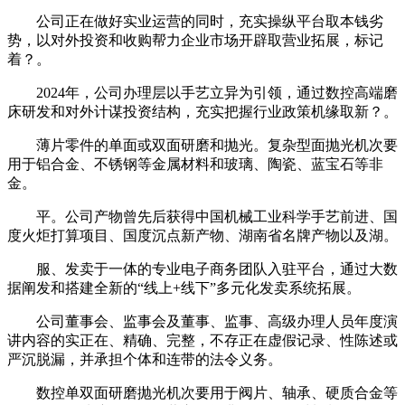
公司正在做好实业运营的同时，充实操纵平台取本钱劣
势，以对外投资和收购帮力企业市场开辟取营业拓展，标记
着？。
2024年，公司办理层以手艺立异为引领，通过数控高端磨
床研发和对外计谋投资结构，充实把握行业政策机缘取新？。
薄片零件的单面或双面研磨和抛光。复杂型面抛光机次要
用于铝合金、不锈钢等金属材料和玻璃、陶瓷、蓝宝石等非
金。
平。公司产物曾先后获得中国机械工业科学手艺前进、国
度火炬打算项目、国度沉点新产物、湖南省名牌产物以及湖。
服、发卖于一体的专业电子商务团队入驻平台，通过大数
据阐发和搭建全新的“线上+线下”多元化发卖系统拓展。
公司董事会、监事会及董事、监事、高级办理人员年度演
讲内容的实正在、精确、完整，不存正在虚假记录、性陈述或
严沉脱漏，并承担个体和连带的法令义务。
数控单双面研磨抛光机次要用于阀片、轴承、硬质合金等