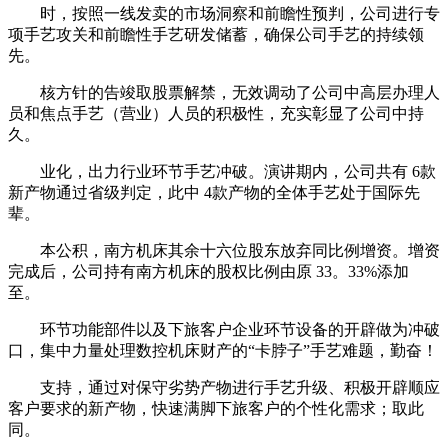
时，按照一线发卖的市场洞察和前瞻性预判，公司进行专
项手艺攻关和前瞻性手艺研发储蓄，确保公司手艺的持续领
先。
核方针的告竣取股票解禁，无效调动了公司中高层办理人
员和焦点手艺（营业）人员的积极性，充实彰显了公司中持
久。
业化，出力行业环节手艺冲破。演讲期内，公司共有 6款
新产物通过省级判定，此中 4款产物的全体手艺处于国际先
辈。
本公积，南方机床其余十六位股东放弃同比例增资。增资
完成后，公司持有南方机床的股权比例由原 33。33%添加
至。
环节功能部件以及下旅客户企业环节设备的开辟做为冲破
口，集中力量处理数控机床财产的“卡脖子”手艺难题，勤奋！
支持，通过对保守劣势产物进行手艺升级、积极开辟顺应
客户要求的新产物，快速满脚下旅客户的个性化需求；取此
同。