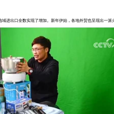
地域进出口全数实现了增加。新年伊始，各地外贸也呈现出一派