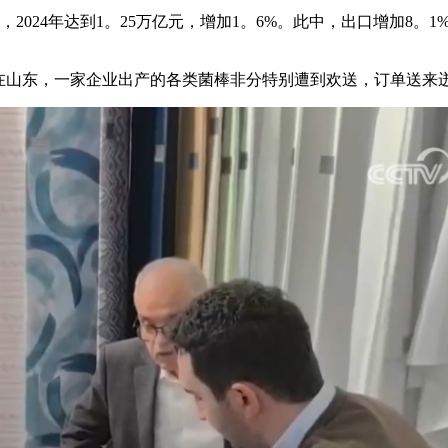
24年达到1。25万亿元，增加1。6%。此中，出口增加8。1%
山东，一家企业出产的各类菌棒非分特别遭到欢送，订单送来