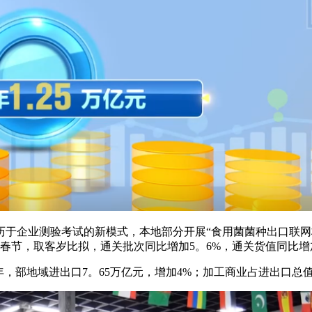
企业测验考试的新模式，本地部分开展“食用菌菌种出口联网
节，取客岁比拟，通关批次同比增加5。6%，通关货值同比增加
，部地域进出口7。65万亿元，增加4%；加工商业占进出口总值