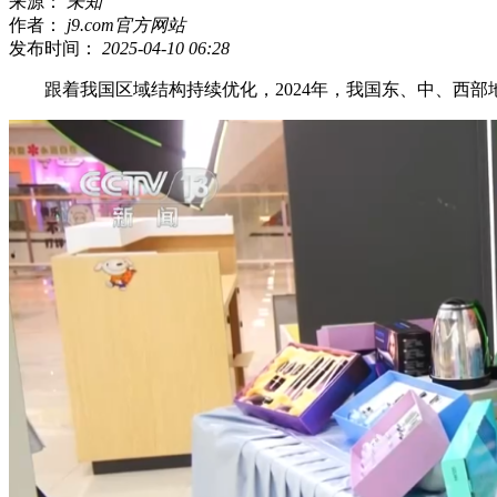
来源：
未知
作者：
j9.com官方网站
发布时间：
2025-04-10 06:28
跟着我国区域结构持续优化，2024年，我国东、中、西部