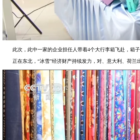
此次，此中一家的企业担任人带着4个大行李箱飞赴，箱子里
正在东北，“冰雪”经济财产持续发力，对、意大利、荷兰出