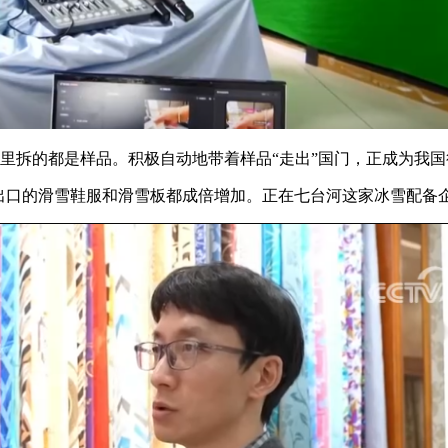
拆的都是样品。积极自动地带着样品“走出”国门，正成为我国
口的滑雪鞋服和滑雪板都成倍增加。正在七台河这家冰雪配备