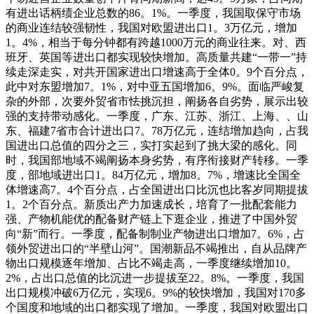
有进出话柄绩企业总数的86。1%。一季度，我国取保守市场
的商业连结较强韧性，我国对欧盟进出口1。3万亿元，增加
1。4%，相当于每分钟都有跨越1000万元的商业往来。对、西
班牙、英国等进出口都实现较快增加。高质量共建“一带一”持
续走深走实，对共开国家进出口增速高于全体0。9个百分点，
此中对东盟增加7。1%，对中亚五国增加6。9%。面临严峻复
杂的外部，次要外贸省市怯挑沉担，阐扬各自劣势，展示出较
强的支持带动感化。一季度，广东、江苏、浙江、上海、、山
东、福建7省市合计进出口7。78万亿元，连结增加趋向，占我
国进出口总值的四分之三，实打实起到了挑大梁的感化。同
时，我国部地域不竭阐扬本身劣势，有序衔接财产转移。一季
度，部地域进出口1。84万亿元，增加8。7%，增速比全国全
体增速高7。4个百分点，占全国进出口比沉也比客岁同期提拔
1。2个百分点。新质出产力加速成长，培育了一批配套能力
强、产物机能优的配备财产链上下逛企业，推进了中国外贸
向“新”而行。一季度，配备制制业产物进出口增加7。6%，占
领外贸进出口的“半壁山河”。国潮新品不竭推出，自从品牌产
物出口规模逐年增加、占比不竭走高，一季度继续增加10。
2%，占出口总值的比沉进一步提拔至22。8%。一季度，我国
出口规模冲破6万亿元，实现6。9%的较快增加，我国对170多
个国度和地域的出口都实现了增加。一季度，我国对欧盟出口