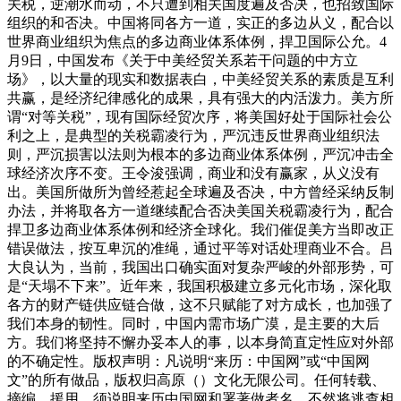
关税，逆潮水而动，不只遭到相关国度遍及否决，也招致国际
组织的和否决。中国将同各方一道，实正的多边从义，配合以
世界商业组织为焦点的多边商业体系体例，捍卫国际公允。4
月9日，中国发布《关于中美经贸关系若干问题的中方立
场》，以大量的现实和数据表白，中美经贸关系的素质是互利
共赢，是经济纪律感化的成果，具有强大的内活泼力。美方所
谓“对等关税”，现有国际经贸次序，将美国好处于国际社会公
利之上，是典型的关税霸凌行为，严沉违反世界商业组织法
则，严沉损害以法则为根本的多边商业体系体例，严沉冲击全
球经济次序不变。王令浚强调，商业和没有赢家，从义没有
出。美国所做所为曾经惹起全球遍及否决，中方曾经采纳反制
办法，并将取各方一道继续配合否决美国关税霸凌行为，配合
捍卫多边商业体系体例和经济全球化。我们催促美方当即改正
错误做法，按互卑沉的准绳，通过平等对话处理商业不合。吕
大良认为，当前，我国出口确实面对复杂严峻的外部形势，可
是“天塌不下来”。近年来，我国积极建立多元化市场，深化取
各方的财产链供应链合做，这不只赋能了对方成长，也加强了
我们本身的韧性。同时，中国内需市场广漠，是主要的大后
方。我们将坚持不懈办妥本人的事，以本身简直定性应对外部
的不确定性。版权声明：凡说明“来历：中国网”或“中国网
文”的所有做品，版权归高原（）文化无限公司。任何转载、
摘编、援用，须说明来历中国网和署著做者名，不然将逃查相