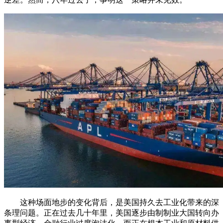
这种场面地步的变化背后，是美国持久去工业化带来的深
条理问题。正在过去几十年里，美国逐步由制制业大国转向办