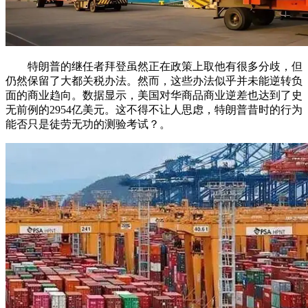
特朗普的继任者拜登虽然正在政策上取他有很多分歧，但
仍然保留了大都关税办法。然而，这些办法似乎并未能逆转负
面的商业趋向。数据显示，美国对华商品商业逆差也达到了史
无前例的2954亿美元。这不得不让人思虑，特朗普昔时的行为
能否只是徒劳无功的测验考试？。