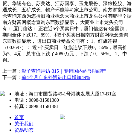
贸、华锡有色、苏美达、江苏国泰、玉龙股份、深粮控股、海
通成长、五矿成长、物产环能等41家上市公司。南方财富网概
念查询东西为您拾掇商业概念大商业上市龙头公司有哪些？据
南方财富网概念查询东西数据显示， 大商业上市龙头公司
有： 厦门信达： 正在近5个买卖日中，厦门信达有3全国跌，
期间全体下跌17。89%。和5个买卖日据南方财富网概念查询
东西数据显示， 进出口商业受益公司有： 1、红旗连锁
（002697）： 近7个买卖日，红旗连锁下跌0。56%，最高价
为5。4元，总市值下跌了4080万元，下跌了0。56%。 2、中
创。
上一篇：
影子查询拜访·315｜专销国内的“洋品牌”
下一篇：
前4个月广东外贸进出口增加49%
地址：海口市国贸路49-1号港澳发展大厦17-B1室
电话：0898-31581380
传真：0898-31581381
首页
关于我们
贸易动态