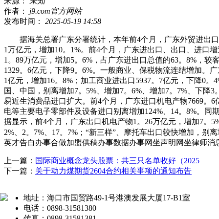
来源：
未知
作者：
j9.com官方网站
发布时间：
2025-05-19 14:58
据海关总署广东分署统计，本年前4个月，广东外贸进出口2。9
1万亿元，增加10。1%。前4个月，广东进出口、出口、进口
1。89万亿元，增加5。6%，占广东进出口总值的63。8%，
1329。6亿元，下降9。6%。一般商业、保税物流连结增加。
1亿元，增加16。8%；加工商业进出口5937。7亿元，下
国、中国，别离增加7。5%、增加7。6%、增加7。7%、下降
易近生消费品进口扩大。前4个月，广东进口机电产物7669。
电等主要电子零部件及设备进口别离增加124%、14。8%。同
据显示，前4个月，广东出口机电产物1。26万亿元，增加7。5
2%、2。7%、17。7%；“新三样”、摩托车出口较快增加，别离
英才告白办事合做加盟供稿办事数据办事网坐声明网坐律师消息联系我们人 
上一篇：
国际商业概念龙头股票：共三只名单收好（2025
下一篇：
关于动力煤期货2604合约相关事项的通知布告
地址：海口市国贸路49-1号港澳发展大厦17-B1室
电话：0898-31581380
传真：0898-31581381