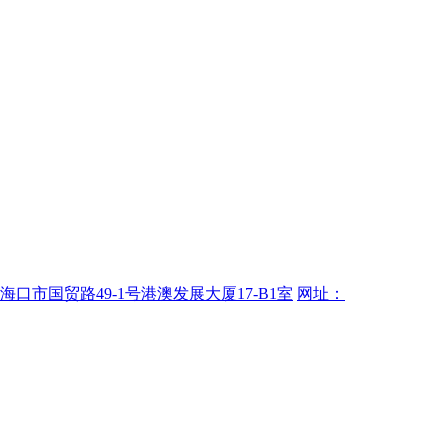
海口市国贸路49-1号港澳发展大厦17-B1室
网址：