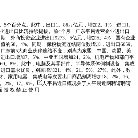
个百分点。此中，出口1。86万亿元，增加2。1%；进口1。
企业进出口比沉持续提拔。前4个月，广东平易近营企业进出口
期，外商投资企业进出口9273。5亿元，增加5。4%；国有企业
值的58。4%。同期，保税物流连结两位数增加，进出口6059。
月，广东前5大商业伙伴连结不变，别离为东盟、中国、欧盟、美
洲进出口增加7。5%、中亚五国增加24。2%。机电产物和部门平
的69。8%。此中，电脑及其零部件、半导体系体例制设备、集成
口需求优良，别离增加21。4%、21。5%、27%。此外，数
材、家用电器、集成电等次要出口商品别离增加18。2%、16。
2%、17。9%。
人平易近日概况关于人平易近网聘请聘请
授 权 禁 止 使 用。