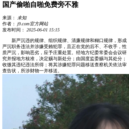
国产偷啪自啪免费旁不雅
来源：
未知
作者：
j9.com官方网站
发布时间：
2025-06-01 15:15
新严沉违的规律、组织规律、清廉规律和糊口规律，形成
严沉职务违法并涉嫌受贿犯罪，且正在党的后不、不收手，性
质严沉，影响恶劣，应予庄重处置。经地方纪委常委会会议研
究并报地方核准，决定赐与新处分；由国度监委赐与其处分；
收缴其违纪违法所得；将其涉嫌犯罪问题移送查察机关依法审
查告状，所涉财物一并移送。