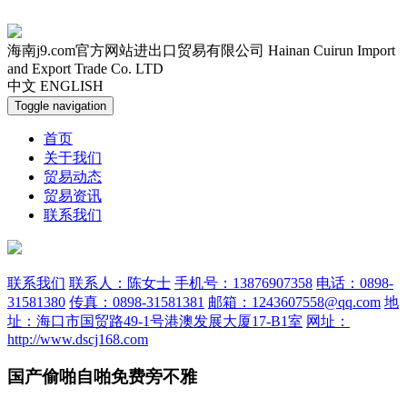
海南j9.com官方网站进出口贸易有限公司
Hainan Cuirun Import
and Export Trade Co. LTD
中文
ENGLISH
Toggle navigation
首页
关于我们
贸易动态
贸易资讯
联系我们
联系我们
联系人：陈女士
手机号：13876907358
电话：0898-
31581380
传真：0898-31581381
邮箱：1243607558@qq.com
地
址：海口市国贸路49-1号港澳发展大厦17-B1室
网址：
http://www.dscj168.com
国产偷啪自啪免费旁不雅